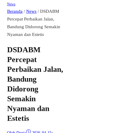
News
Beranda
/
News
/
DSDABM
Percepat Perbaikan Jalan,
Bandung Didorong Semakin
Nyaman dan Estetis
DSDABM
Percepat
Perbaikan Jalan,
Bandung
Didorong
Semakin
Nyaman dan
Estetis
Oleh Doni
•
2026-04-15
•