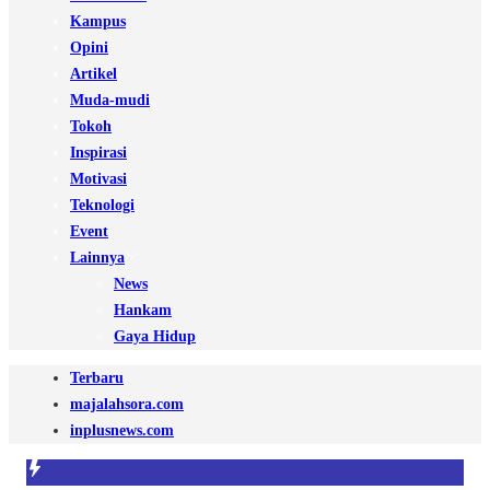
Kampus
Opini
Artikel
Muda-mudi
Tokoh
Inspirasi
Motivasi
Teknologi
Event
Lainnya
News
Hankam
Gaya Hidup
Terbaru
majalahsora.com
inplusnews.com