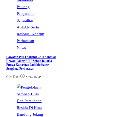
News
Lawatan PM Thailand ke Indonesia:
Dewan Pakar BPIP Sebut Jakarta
Punya Kapasitas Jadi Mediator
Sengketa Perbatasan
Oleh Doni
•
•
2026-08-04