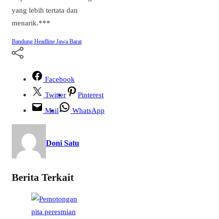
yang lebih tertata dan
menarik.***
Bandung
Headline
Jawa Barat
Facebook
Twitter
Pinterest
Mail
WhatsApp
Doni Satu
Berita Terkait