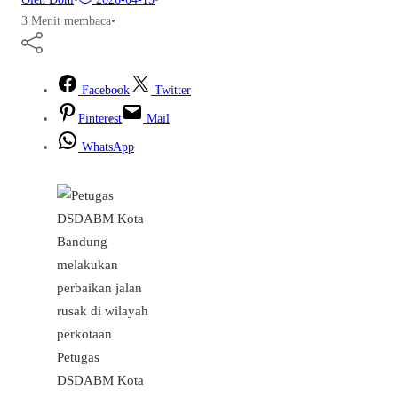
3 Menit membaca
•
Facebook
Twitter
Pinterest
Mail
WhatsApp
Petugas
DSDABM Kota