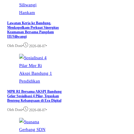
Hankam
Lawatan Kerja ke Bandung,
Menkopolkam Perkuat Sinergitas
Keamanan Bersama Pangdam
III/Siliwangi
Oleh Doni
•
•
2026-08-07
Pendidikan
MPR RI Bersama AKSPI Bandung
Gelar Sosialisasi 4 Pilar, Tegaskan
Benteng Kebangsaan di Era Digital
Oleh Doni
•
•
2026-08-07