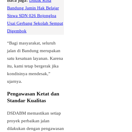
Baca juga:
Disdik Kota
Bandung Jamin Hak Belajar
Siswa SDN 026 Bojongloa
Usai Gerbang Sekolah Sempat
Digembok
“Bagi masyarakat, seluruh
jalan di Bandung merupakan
satu kesatuan layanan. Karena
itu, kami tetap bergerak jika
kondisinya mendesak,”
ujarnya.
Pengawasan Ketat dan
Standar Kualitas
DSDABM memastikan setiap
proyek perbaikan jalan
dilakukan dengan pengawasan