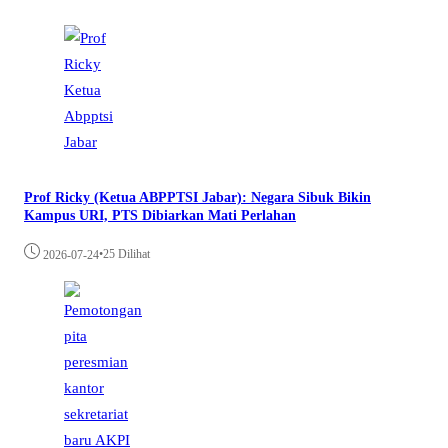
Prof Ricky (Ketua ABPPTSI Jabar): Negara Sibuk Bikin
Kampus URI, PTS Dibiarkan Mati Perlahan
•
25 Dilihat
2026-07-24