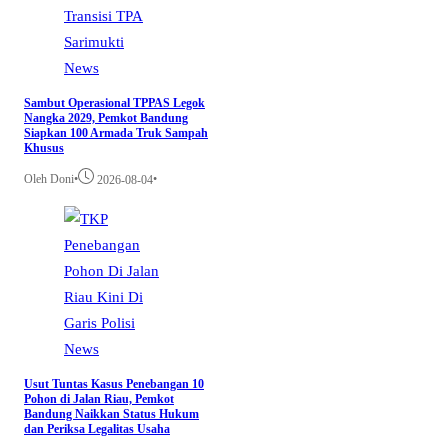
News
Sambut Operasional TPPAS Legok
Nangka 2029, Pemkot Bandung
Siapkan 100 Armada Truk Sampah
Khusus
Oleh Doni
•
•
2026-08-04
News
Usut Tuntas Kasus Penebangan 10
Pohon di Jalan Riau, Pemkot
Bandung Naikkan Status Hukum
dan Periksa Legalitas Usaha