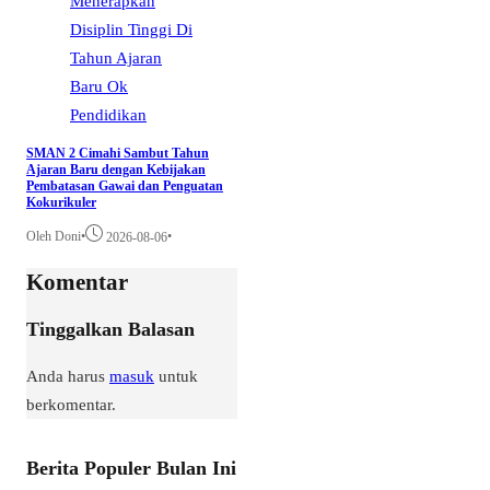
Pendidikan
SMAN 2 Cimahi Sambut Tahun
Ajaran Baru dengan Kebijakan
Pembatasan Gawai dan Penguatan
Kokurikuler
Oleh Doni
•
•
2026-08-06
Komentar
Tinggalkan Balasan
Anda harus
masuk
untuk
berkomentar.
Berita Populer Bulan Ini