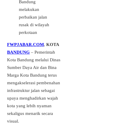
Bandung
melakukan
perbaikan jalan
rusak di wilayah
perkotaan
FWPJABAR.COM
,
KOTA
BANDUNG
– Pemerintah
Kota Bandung melalui Dinas
Sumber Daya Air dan Bina
Marga Kota Bandung terus
mengakselerasi pembenahan
infrastruktur jalan sebagai
upaya menghadirkan wajah
kota yang lebih nyaman
sekaligus menarik secara
visual.