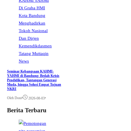
News
Seminar Kebangsaan KAHMI-
YAHMI di Bandung: Bedah Krisis
Pendidikan, Tantangan Generasi
Muda, hingga Solusi Empat Tujuan
NKRI
Oleh Doni
•
•
2026-08-03
Berita Terbaru