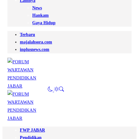
Lainnya
News
Hankam
Gaya Hidup
Terbaru
majalahsora.com
inplusnews.com
FWP JABAR
Pendidikan