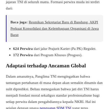
jajaran TNI di seluruh matra. Formasi perwira muda ini terdiri
dari:
Baca juga:
Resmikan Sekretariat Baru di Bandung, AKPI
Perkuat Konsolidasi dan Kelembagaan Organisasi di Jawa
Barat
624 Perwira
dari jalur Prajurit Karier (Pa PK) Reguler.
172 Perwira
dari Program Khusus (Progsus).
Adaptasi terhadap Ancaman Global
Dalam amanatnya, Panglima TNI mengingatkan bahwa
tantangan pertahanan di masa depan akan semakin dinamis dan
sulit diprediksi. Beliau menegaskan bahwa jati diri TNI harus
menjadi fondasi moral sekaligus standar profesionalisme bagi
setiap perwira dalam pengabdiannya kepada NKRI. Hal ini
sejalan dengan upaya
penguatan SDM TNI
yang terus