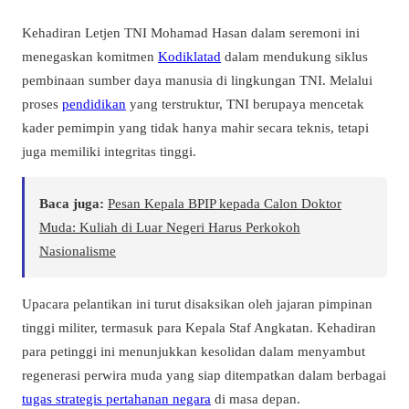
Kehadiran Letjen TNI Mohamad Hasan dalam seremoni ini
menegaskan komitmen
Kodiklatad
dalam mendukung siklus
pembinaan sumber daya manusia di lingkungan TNI. Melalui
proses
pendidikan
yang terstruktur, TNI berupaya mencetak
kader pemimpin yang tidak hanya mahir secara teknis, tetapi
juga memiliki integritas tinggi.
Baca juga:
Pesan Kepala BPIP kepada Calon Doktor
Muda: Kuliah di Luar Negeri Harus Perkokoh
Nasionalisme
Upacara pelantikan ini turut disaksikan oleh jajaran pimpinan
tinggi militer, termasuk para Kepala Staf Angkatan. Kehadiran
para petinggi ini menunjukkan kesolidan dalam menyambut
regenerasi perwira muda yang siap ditempatkan dalam berbagai
tugas strategis pertahanan negara
di masa depan.