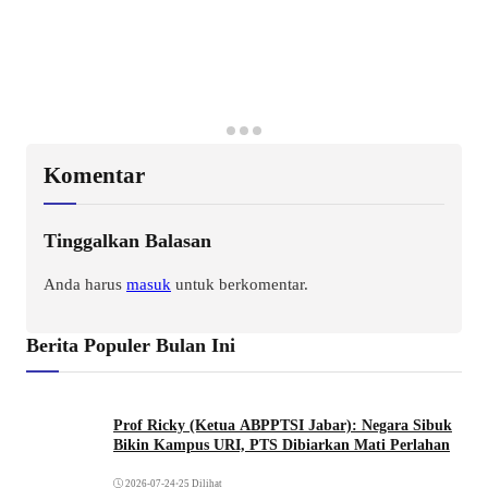
Komentar
Tinggalkan Balasan
Anda harus
masuk
untuk berkomentar.
Berita Populer Bulan Ini
Prof Ricky (Ketua ABPPTSI Jabar): Negara Sibuk
Bikin Kampus URI, PTS Dibiarkan Mati Perlahan
2026-07-24
•
25 Dilihat