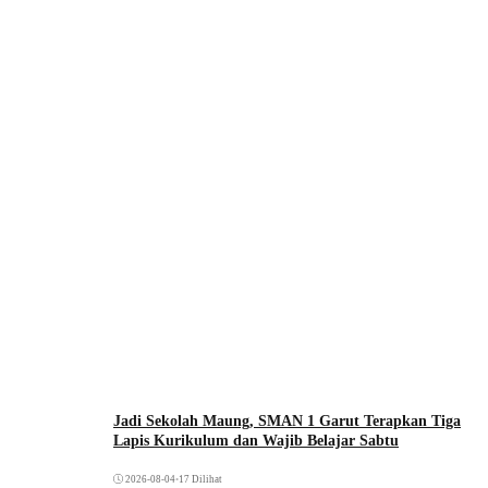
Jadi Sekolah Maung, SMAN 1 Garut Terapkan Tiga
Lapis Kurikulum dan Wajib Belajar Sabtu
2026-08-04
•
17 Dilihat