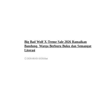
Big Bad Wolf X-Treme Sale 2026 Ramaikan
Bandung, Warga Berburu Buku dan Semangat
Literasi
2026-08-03
•
18 Dilihat