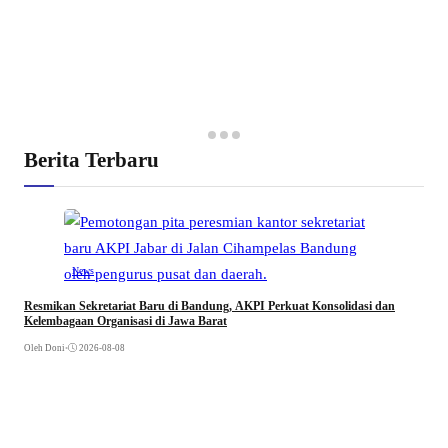
Berita Terbaru
News
Resmikan Sekretariat Baru di Bandung, AKPI Perkuat Konsolidasi dan
Kelembagaan Organisasi di Jawa Barat
Oleh Doni
•
2026-08-08