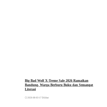
Big Bad Wolf X-Treme Sale 2026 Ramaikan
Bandung, Warga Berburu Buku dan Semangat
Literasi
2026-08-03
•
17 Dilihat