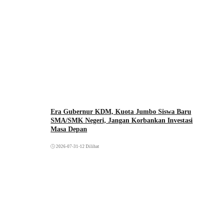
Era Gubernur KDM, Kuota Jumbo Siswa Baru
SMA/SMK Negeri, Jangan Korbankan Investasi
Masa Depan
2026-07-31
•
12 Dilihat