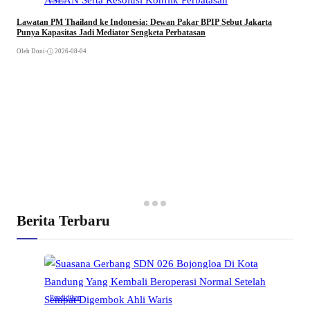
Lawatan PM Thailand ke Indonesia: Dewan Pakar BPIP Sebut Jakarta
Punya Kapasitas Jadi Mediator Sengketa Perbatasan
Oleh Doni
•
2026-08-04
Berita Terbaru
Pendidikan