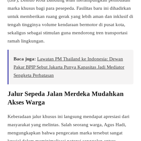
marka khusus bagi para pesepeda. Fasilitas baru ini dihadirkan
untuk memberikan ruang gerak yang lebih aman dan inklusif di
tengah tingginya volume kendaraan bermotor di pusat kota,
sekaligus sebagai stimulan guna mendorong tren transportasi
ramah lingkungan.
Baca juga:
Lawatan PM Thailand ke Indonesia: Dewan
Pakar BPIP Sebut Jakarta Punya Kapasitas Jadi Mediator
Sengketa Perbatasan
Jalur Sepeda Jalan Merdeka Mudahkan
Akses Warga
Keberadaan jalur khusus ini langsung mendapat apresiasi dari
masyarakat yang melintas. Salah seorang warga, Agus Hadi,
mengungkapkan bahwa pengecatan marka tersebut sangat
krusial dalam meminimalisasi potensi senggolan antara