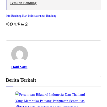
Pemkab Bandung
Info Bandung Hari Ini
Infrastruktur Bandung
Facebook
Twitter
Pinterest
Mail
WhatsApp
Doni Satu
Berita Terkait
News